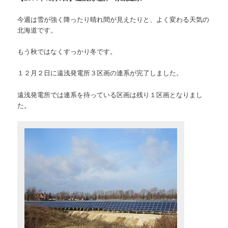
今週は雪が強く降ったり晴れ間が見えたりと、よく変わる天気の
北海道です。
もう秋ではなくすっかり冬です。
１２月２日に遠浅発電所３区画の連系が完了しました。
遠浅発電所では連系を待っている区画は残り１区画となりまし
た。