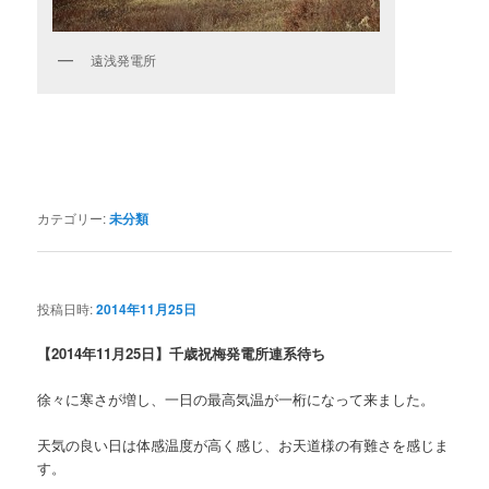
遠浅発電所
カテゴリー:
未分類
投稿日時:
2014年11月25日
【2014年11月25日】千歳祝梅発電所連系待ち
徐々に寒さが増し、一日の最高気温が一桁になって来ました。
天気の良い日は体感温度が高く感じ、お天道様の有難さを感じま
す。