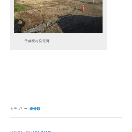
千歳祝梅発電所
カテゴリー:
未分類