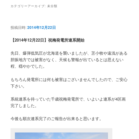
カテゴリーアーカイブ:
未分類
投稿日時:
2014年12月22日
【2014年12月22日】祝梅発電所連系開始
先日、爆弾低気圧が北海道を襲いましたが、苫小牧や遠浅がある
胆振地方では被害がなく、天候も警報が出ているとは思えない
程、穏やかでした。
もちろん発電所には何も被害はございませんでしたので、ご安心
下さい。
系統連系を待っていた千歳祝梅発電所で、いよいよ連系が4区画
完了しました。
今後も順次連系完了のご報告が出来ると思います。