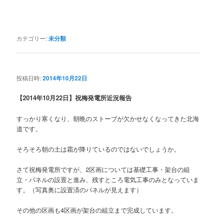
カテゴリー:
未分類
投稿日時:
2014年10月22日
【2014年10月22日】祝梅発電所近況報告
すっかり寒くなり、朝晩のストーブが欠かせなくなってきた北海
道です。
そろそろ朝の土は霜が降りているのではないでしょうか。
さて祝梅発電所ですが、2区画については基礎工事・架台の組
立・パネルの設置と進み、残すところ電気工事のみとなっていま
す。（写真奥に設置済のパネルが見えます）
その他の区画も4区画が架台の組立まで完成しています。