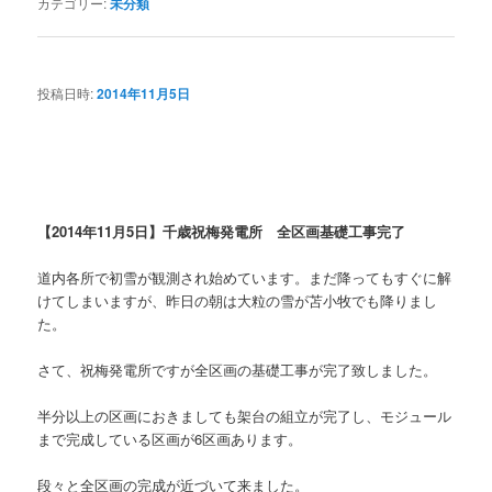
カテゴリー:
未分類
投稿日時:
2014年11月5日
【2014年11月5日】千歳祝梅発電所 全区画基礎工事完了
道内各所で初雪が観測され始めています。まだ降ってもすぐに解
けてしまいますが、昨日の朝は大粒の雪が苫小牧でも降りまし
た。
さて、祝梅発電所ですが全区画の基礎工事が完了致しました。
半分以上の区画におきましても架台の組立が完了し、モジュール
まで完成している区画が6区画あります。
段々と全区画の完成が近づいて来ました。