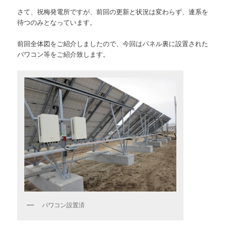
さて、祝梅発電所ですが、前回の更新と状況は変わらず、連系を
待つのみとなっています。
前回全体図をご紹介しましたので、今回はパネル裏に設置された
パワコン等をご紹介致します。
パワコン設置済