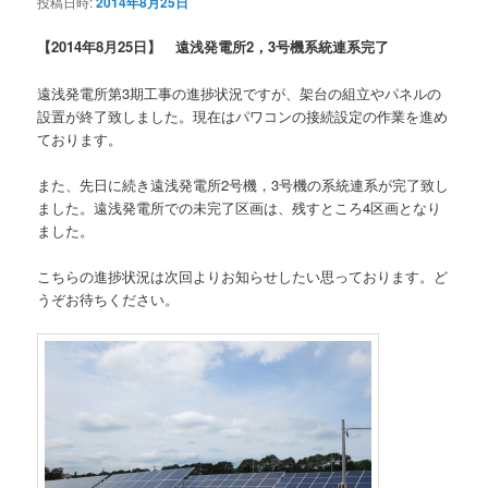
投稿日時:
2014年8月25日
【2014年8月25日】 遠浅発電所2，3号機系統連系完了
遠浅発電所第3期工事の進捗状況ですが、架台の組立やパネルの
設置が終了致しました。現在はパワコンの接続設定の作業を進め
ております。
また、先日に続き遠浅発電所2号機，3号機の系統連系が完了致し
ました。遠浅発電所での未完了区画は、残すところ4区画となり
ました。
こちらの進捗状況は次回よりお知らせしたい思っております。ど
うぞお待ちください。