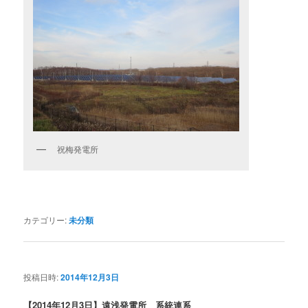
祝梅発電所
カテゴリー:
未分類
投稿日時:
2014年12月3日
【2014年12月3日】遠浅発電所 系統連系